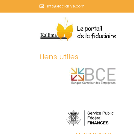
info@logidrive.com
Liens utiles