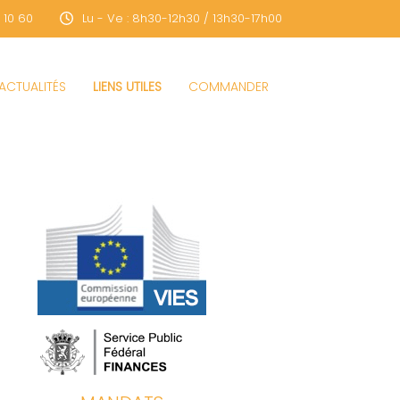
 10 60
Lu - Ve : 8h30-12h30 / 13h30-17h00
ACTUALITÉS
LIENS UTILES
COMMANDER