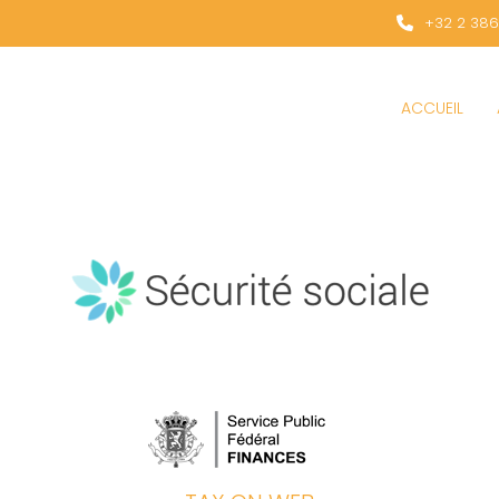
+32 2 386
ACCUEIL