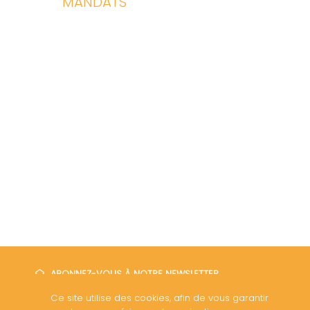
MANDATS
ABONNEZ-VOUS À NOTRE NEWSLETTER
Ce site utilise des cookies, afin de vous garantir