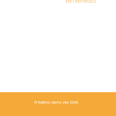
ENTREPRISES
© Kallima demo site 2026