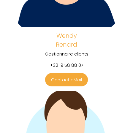
Wendy
Renard
Gestionnaire clients
+32 19 58 88 07
Contact eMail