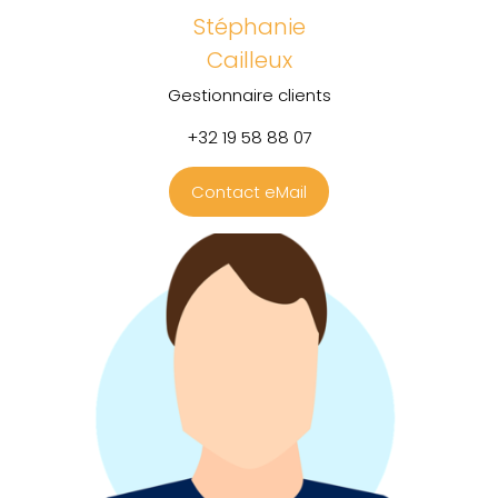
Stéphanie
Cailleux
Gestionnaire clients
+32 19 58 88 07
Contact eMail